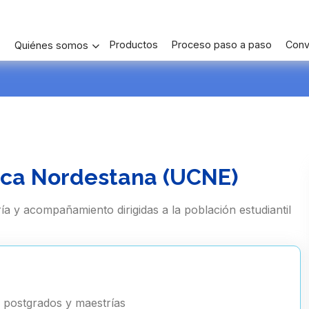
Productos
Proceso paso a paso
Conv
Quiénes somos
ica Nordestana (UCNE)
a y acompañamiento dirigidas a la población estudiantil
, postgrados y maestrías