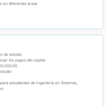
s en diferentes áreas
do de estudio
iciar los pagos del capital
00,000.00
estudio
para estudiantes de Ingeniería en Sistemas,
ho