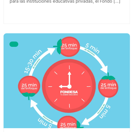
para las instituciones educativas privadas, el Fondo […]