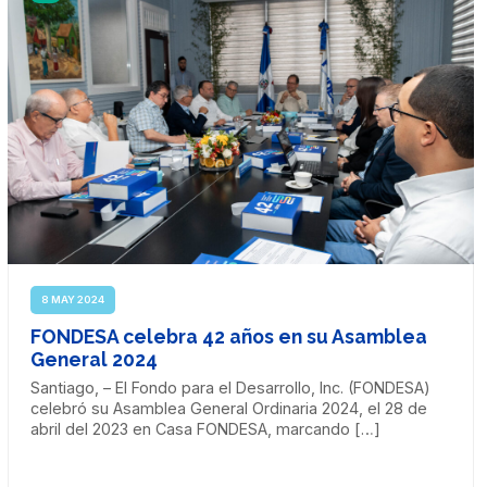
8 MAY 2024
FONDESA celebra 42 años en su Asamblea
General 2024
Santiago, – El Fondo para el Desarrollo, Inc. (FONDESA)
celebró su Asamblea General Ordinaria 2024, el 28 de
abril del 2023 en Casa FONDESA, marcando […]