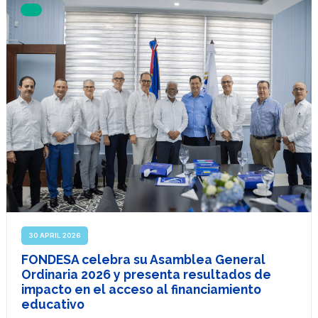
30 APRIL 2026
FONDESA celebra su Asamblea General
Ordinaria 2026 y presenta resultados de
impacto en el acceso al financiamiento
educativo