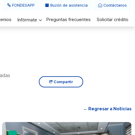
FONDESAPP
Buzón de asistencia
Contáctanos
enios
Preguntas frecuentes
Solicitar crédito
Infórmate
tadas
Compartir
← Regresar a Noticias