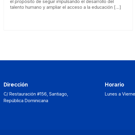
el propósito de seguir impulsando el desarrollo del
talento humano y ampliar el acceso a la educación […]
Dirección
Horario
C/ Restauración #156, Santiago,
Lunes a Vierne
República Dominicana