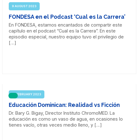
9 AUGUST 2023
FONDESA en el Podcast ‘Cual es la Carrera’
En FONDESA, estamos encantados de compartir este
capítulo en el podcast “Cual es la Carrera”. En este
episodio especial, nuestro equipo tuvo el privilegio de
[…]
21 FEBRUARY 2023
Educación Dominican: Realidad vs Ficción
Dr. Bary G. Bigay, Director Instituto ChromoMED. La
educación es como un vaso de agua, en ocasiones lo
tienes vacío, otras veces medio lleno, y […]