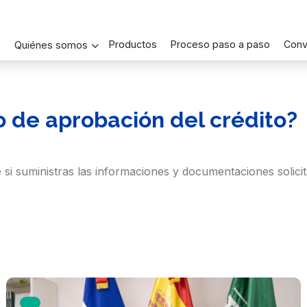
Productos
Proceso paso a paso
Conv
Quiénes somos
o de aprobación del crédito?
 si suministras las informaciones y documentaciones solici