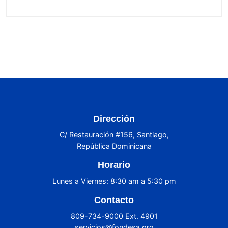
Dirección
C/ Restauración #156, Santiago,
República Dominicana
Horario
Lunes a Viernes: 8:30 am a 5:30 pm
Contacto
809-734-9000 Ext. 4901
servicios@fondesa.org