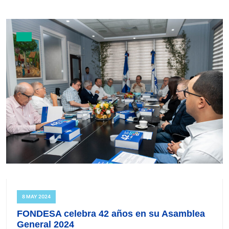
8 MAY 2024
FONDESA celebra 42 años en su Asamblea
General 2024