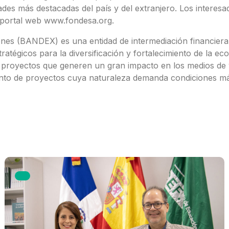
dades más destacadas del país y del extranjero. Los interes
el portal web www.fondesa.org.
nes (BANDEX) es una entidad de intermediación financiera
atégicos para la diversificación y fortalecimiento de la e
 proyectos que generen un gran impacto en los medios de v
iento de proyectos cuya naturaleza demanda condiciones m