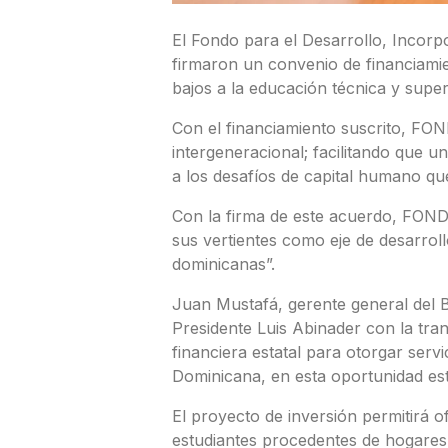
El Fondo para el Desarrollo, Inco
firmaron un convenio de financiamie
bajos a la educación técnica y super
Con el financiamiento suscrito, FO
intergeneracional; facilitando que
a los desafíos de capital humano qu
Con la firma de este acuerdo, FOND
sus vertientes como eje de desarroll
dominicanas”.
Juan Mustafá, gerente general del
Presidente Luis Abinader con la tr
financiera estatal para otorgar serv
Dominicana, en esta oportunidad est
El proyecto de inversión permitirá o
estudiantes procedentes de hogares