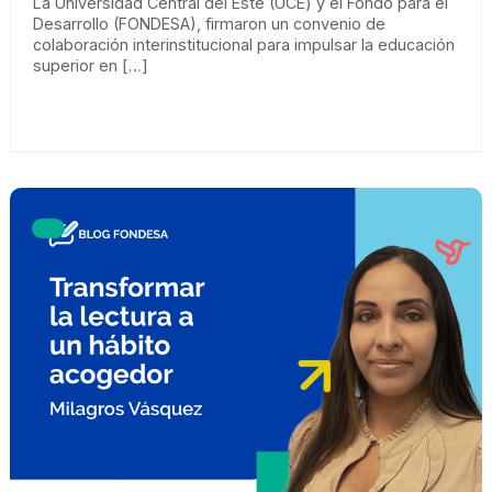
La Universidad Central del Este (UCE) y el Fondo para el
Desarrollo (FONDESA), firmaron un convenio de
colaboración interinstitucional para impulsar la educación
superior en […]