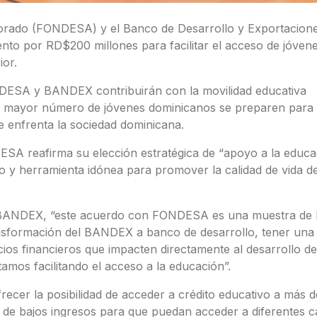
rporado (FONDESA) y el Banco de Desarrollo y Exportacio
nto por RD$200 millones para facilitar el acceso de jóven
ior.
NDESA y BANDEX contribuirán con la movilidad educativa
 un mayor número de jóvenes dominicanos se preparen para 
e enfrenta la sociedad dominicana.
ESA reafirma su elección estratégica de “apoyo a la educa
o y herramienta idónea para promover la calidad de vida de 
 BANDEX, “este acuerdo con FONDESA es una muestra de la
ansformación del BANDEX a banco de desarrollo, tener una 
icios financieros que impacten directamente al desarrollo de
amos facilitando el acceso a la educación”.
frecer la posibilidad de acceder a crédito educativo a más 
 de bajos ingresos para que puedan acceder a diferentes c