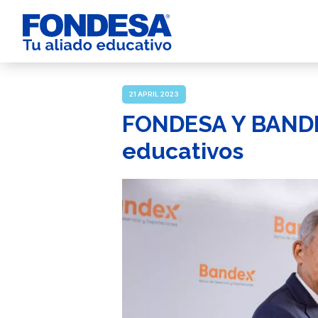
21 APRIL 2023
FONDESA Y BANDEX
educativos