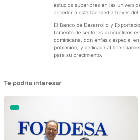
estudios superiores en las universi
acceder a esta facilidad a través d
El Banco de Desarrollo y Exportacio
fomento de sectores productivos estr
dominicana, con énfasis especial en
población, y dedicada al financiam
para su crecimiento.
Te podría interesar