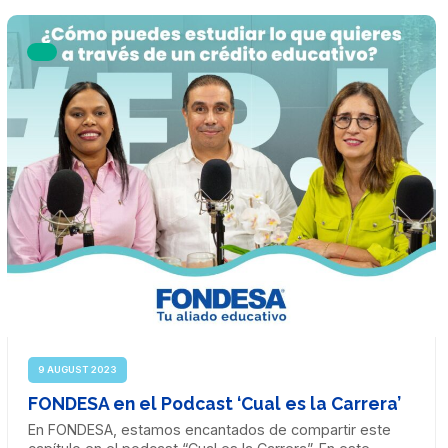
9 AUGUST 2023
FONDESA en el Podcast ‘Cual es la Carrera’
En FONDESA, estamos encantados de compartir este