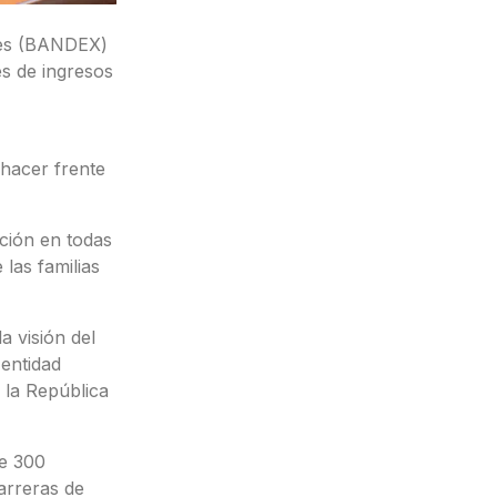
nes (BANDEX)
es de ingresos
hacer frente
ción en todas
las familias
 visión del
entidad
 la República
de 300
arreras de