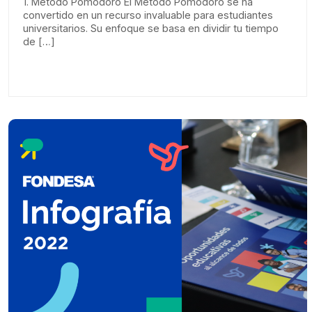
1. Método Pomodoro El Método Pomodoro se ha
convertido en un recurso invaluable para estudiantes
universitarios. Su enfoque se basa en dividir tu tiempo
de […]