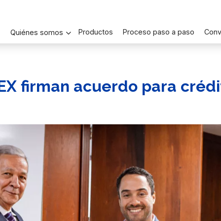
Productos
Proceso paso a paso
Conv
Quiénes somos
 firman acuerdo para crédi