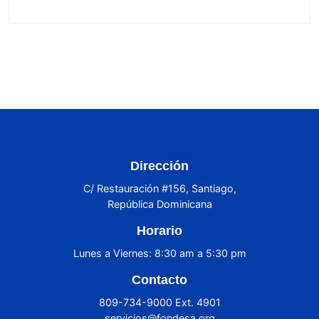
Dirección
C/ Restauración #156, Santiago,
República Dominicana
Horario
Lunes a Viernes: 8:30 am a 5:30 pm
Contacto
809-734-9000 Ext. 4901
servicios@fondesa.org