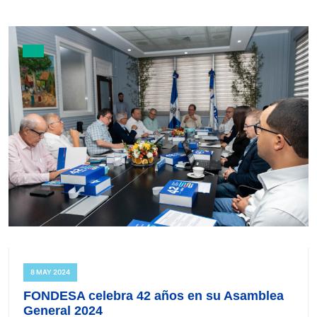
8 MAY 2024
FONDESA celebra 42 años en su Asamblea
General 2024